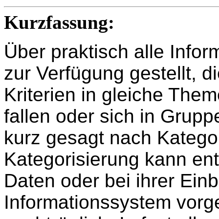
Kurzfassung:
Über praktisch alle Inf
zur Verfügung gestellt, 
Kriterien in gleiche The
fallen oder sich in Grup
kurz gesagt nach Kategor
Kategorisierung kann ent
Daten oder bei ihrer Einb
Informationssystem vor