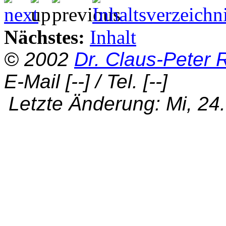
Nächstes:
Inhalt
© 2002
Dr. Claus-Peter
E-Mail
[--]
/ Tel.
[--]
Letzte Änderung: Mi, 24