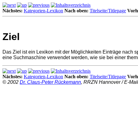
Nächstes:
Kategorien-Lexikon
Nach oben:
Titelseite/Titlepage
Vorh
Ziel
Das Ziel ist ein Lexikon mit der Möglichkeiten Einträge nac
eine Suchmaschine verwendet werden, wie sie bei einer th
Nächstes:
Kategorien-Lexikon
Nach oben:
Titelseite/Titlepage
Vorh
© 2002
Dr. Claus-Peter Rückemann
, RRZN Hannover / E-Mai